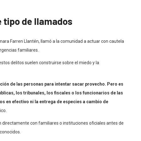
e tipo de llamados
mara Farren Llantén, llamó a la comunidad a actuar con cautela
gencias familiares.
stos delitos suelen construirse sobre el miedo y la
ión de las personas para intentar sacar provecho. Pero es
licas, los tribunales, los fiscales o los funcionarios de las
os en efectivo ni la entrega de especies a cambio de
ico.
 directamente con familiares o instituciones oficiales antes de
sconocidos.