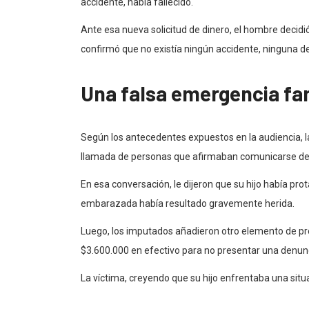
accidente, había fallecido.
Ante esa nueva solicitud de dinero, el hombre decid
confirmó que no existía ningún accidente, ninguna de
Una falsa emergencia fam
Según los antecedentes expuestos en la audiencia, la
llamada de personas que afirmaban comunicarse des
En esa conversación, le dijeron que su hijo había pr
embarazada había resultado gravemente herida.
Luego, los imputados añadieron otro elemento de pre
$3.600.000 en efectivo para no presentar una denun
La víctima, creyendo que su hijo enfrentaba una situac