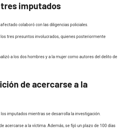
 tres imputados
l afectado colaboró con las diligencias policiales.
a los tres presuntos involucrados, quienes posteriormente
malizó a los dos hombres y a la mujer como autores del delito de
ición de acercarse a la
a los imputados mientras se desarrolla la investigación.
de acercarse a la víctima. Además, se fijó un plazo de 100 días