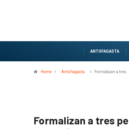
ANTOFAGASTA
Home
Antofagasta
Formalizan a tres…
Formalizan a tres p