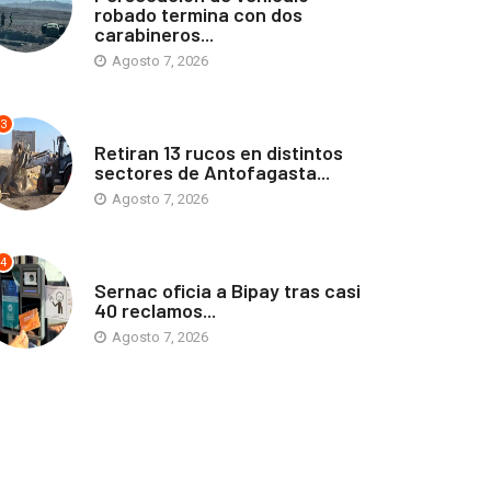
robado termina con dos
carabineros...
Agosto 7, 2026
3
ANTOFAGASTA
Retiran 13 rucos en distintos
sectores de Antofagasta...
Agosto 7, 2026
4
ANTOFAGASTA
Sernac oficia a Bipay tras casi
40 reclamos...
Agosto 7, 2026