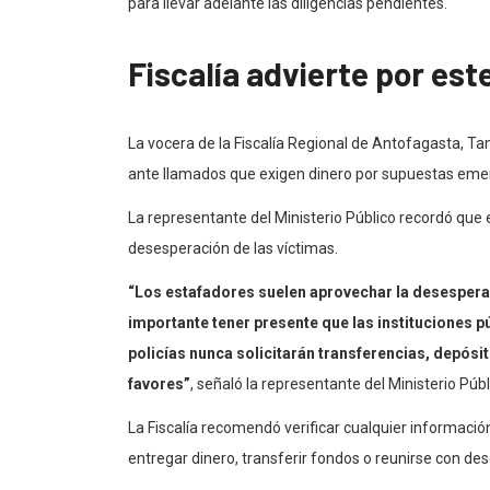
para llevar adelante las diligencias pendientes.
Fiscalía advierte por est
La vocera de la Fiscalía Regional de Antofagasta, Ta
ante llamados que exigen dinero por supuestas emer
La representante del Ministerio Público recordó que e
desesperación de las víctimas.
“Los estafadores suelen aprovechar la desesperac
importante tener presente que las instituciones púb
policías nunca solicitarán transferencias, depósit
favores”
, señaló la representante del Ministerio Públ
La Fiscalía recomendó verificar cualquier información
entregar dinero, transferir fondos o reunirse con de