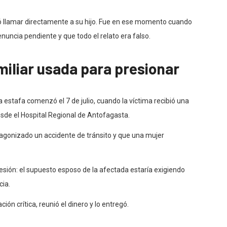
ió llamar directamente a su hijo. Fue en ese momento cuando
nuncia pendiente y que todo el relato era falso.
iliar usada para presionar
 estafa comenzó el 7 de julio, cuando la víctima recibió una
de el Hospital Regional de Antofagasta.
otagonizado un accidente de tránsito y que una mujer
sión: el supuesto esposo de la afectada estaría exigiendo
cia.
ión crítica, reunió el dinero y lo entregó.