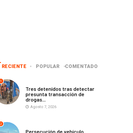
RECIENTE
POPULAR
COMENTADO
1
ANTOFAGASTA
Tres detenidos tras detectar
presunta transacción de
drogas...
Agosto 7, 2026
2
ANTOFAGASTA
Persecución de vehículo