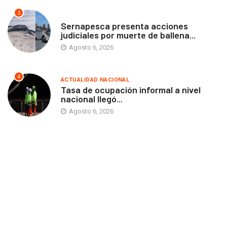
3
ANTOFAGASTA
Sernapesca presenta acciones
judiciales por muerte de ballena...
Agosto 6, 2026
4
ACTUALIDAD NACIONAL
Tasa de ocupación informal a nivel
nacional llegó...
Agosto 6, 2026