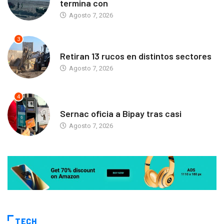
termina con
Agosto 7, 2026
3
ANTOFAGASTA
Retiran 13 rucos en distintos sectores
Agosto 7, 2026
4
ANTOFAGASTA
Sernac oficia a Bipay tras casi
Agosto 7, 2026
TECH