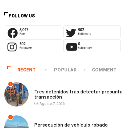
FOLLOW US
8,047
502
Fans
Followers
302
0
Followers
Subscriber
RECENT
POPULAR
COMMENT
1
ANTOFAGASTA
Tres detenidos tras detectar presunta
transacción
Agosto 7, 2026
2
ANTOFAGASTA
Persecución de vehículo robado