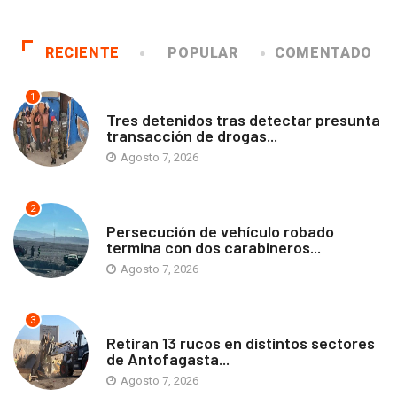
RECIENTE
POPULAR
COMENTADO
1
ANTOFAGASTA
Tres detenidos tras detectar presunta
transacción de drogas...
Agosto 7, 2026
2
ANTOFAGASTA
Persecución de vehículo robado
termina con dos carabineros...
Agosto 7, 2026
3
ANTOFAGASTA
Retiran 13 rucos en distintos sectores
de Antofagasta...
Agosto 7, 2026