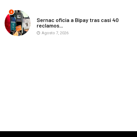
4
ANTOFAGASTA
Sernac oficia a Bipay tras casi 40
reclamos...
Agosto 7, 2026