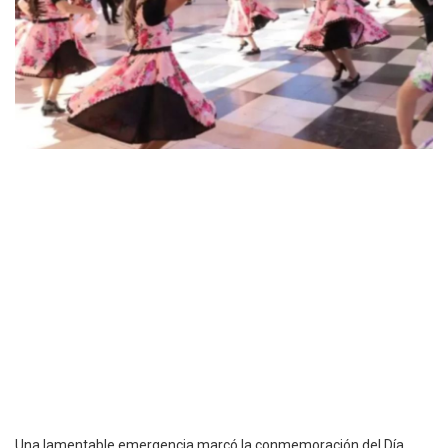
Una lamentable emergencia marcó la conmemoración del Día