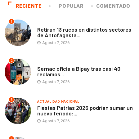
RECIENTE
POPULAR
COMENTADO
1
ANTOFAGASTA
Retiran 13 rucos en distintos sectores
de Antofagasta...
Agosto 7, 2026
2
ANTOFAGASTA
Sernac oficia a Bipay tras casi 40
reclamos...
Agosto 7, 2026
3
ACTUALIDAD NACIONAL
Fiestas Patrias 2026 podrían sumar un
nuevo feriado:...
Agosto 7, 2026
4