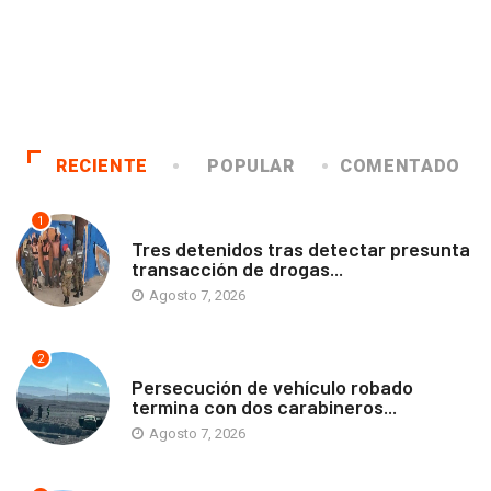
RECIENTE
POPULAR
COMENTADO
1
ANTOFAGASTA
Tres detenidos tras detectar presunta
transacción de drogas...
Agosto 7, 2026
2
ANTOFAGASTA
Persecución de vehículo robado
termina con dos carabineros...
Agosto 7, 2026