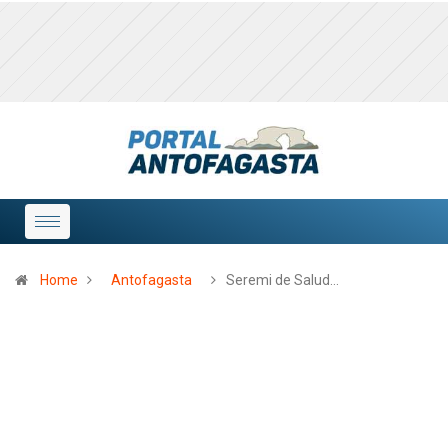
Home
Antofagasta
Seremi de Salud…