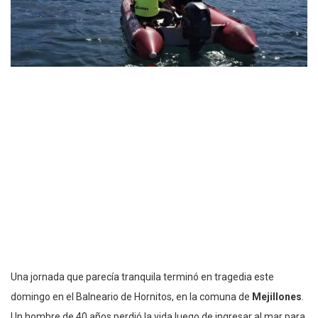
Una jornada que parecía tranquila terminó en tragedia este
domingo en el Balneario de Hornitos, en la comuna de
Mejillones
.
Un hombre de 40 años perdió la vida luego de ingresar al mar para