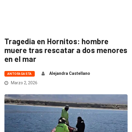
Tragedia en Hornitos: hombre
muere tras rescatar a dos menores
en el mar
Alejandra Castellano
ANTOFAGASTA
Marzo 2, 2026