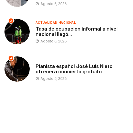
Agosto 6, 2026
3
ACTUALIDAD NACIONAL
Tasa de ocupación informal a nivel
nacional llegó...
Agosto 6, 2026
4
ANTOFAGASTA
Pianista español José Luis Nieto
ofrecerá concierto gratuito...
Agosto 5, 2026