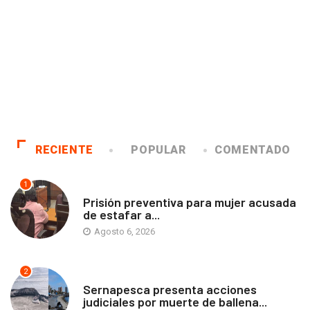
RECIENTE
POPULAR
COMENTADO
1
ANTOFAGASTA
Prisión preventiva para mujer acusada
de estafar a...
Agosto 6, 2026
2
ANTOFAGASTA
Sernapesca presenta acciones
judiciales por muerte de ballena...